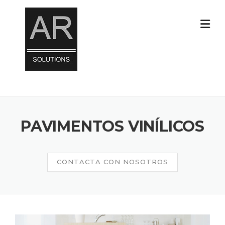
Skip
to
content
PAVIMENTOS VINÍLICOS
CONTACTA CON NOSOTROS