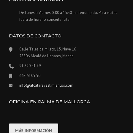
De Lunes a Viernes: 8:00 a 15:30 ininterrumpido. Para visitas
fuera de horario concertar cita.
DATOS DE CONTACTO
Calle Tales de Mileto, 15, Nave 16
28806 Alcalá de Henares, Madrid
91 820 41 79
667 76 09 90
info@alcalarevestimientos.com
OFICINA EN PALMA DE MALLORCA
MÁS INFORMACIÓN