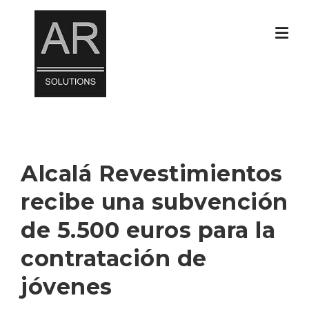
Skip
to
content
Alcalá Revestimientos
recibe una subvención
de 5.500 euros para la
contratación de
jóvenes