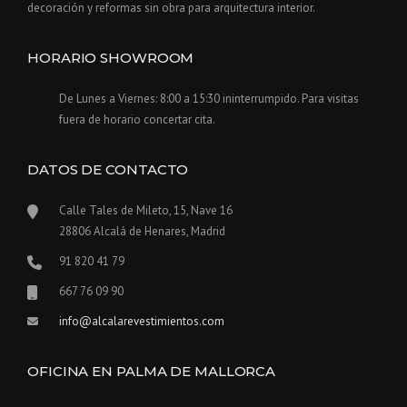
decoración y reformas sin obra para arquitectura interior.
HORARIO SHOWROOM
De Lunes a Viernes: 8:00 a 15:30 ininterrumpido. Para visitas
fuera de horario concertar cita.
DATOS DE CONTACTO
Calle Tales de Mileto, 15, Nave 16
28806 Alcalá de Henares, Madrid
91 820 41 79
667 76 09 90
info@alcalarevestimientos.com
OFICINA EN PALMA DE MALLORCA