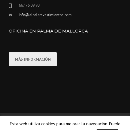
667 76 09 90
info@alcalarevestimientos.com
OFICINA EN PALMA DE MALLORCA
MÁS INFORMACIÓN
Copyright © 2024 Alcalá Revestimientos
Esta web utiliza cookies para mejorar la navegación. Puede