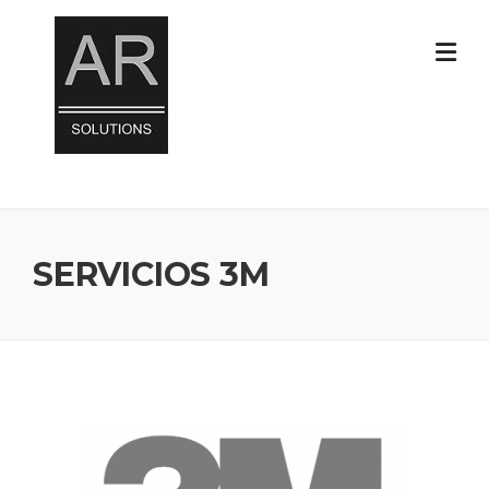
Skip
to
content
SERVICIOS 3M