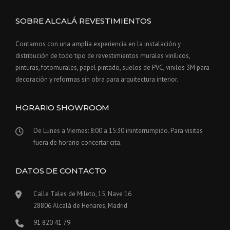
SOBRE ALCALÁ REVESTIMIENTOS
Contamos con una amplia experiencia en la instalación y
distribución de todo tipo de revestimientos murales vinílicos,
pinturas, fotomurales, papel pintado, suelos de PVC, vinilos 3M para
decoración y reformas sin obra para arquitectura interior.
HORARIO SHOWROOM
De Lunes a Viernes: 8:00 a 15:30 ininterrumpido. Para visitas
fuera de horario concertar cita.
DATOS DE CONTACTO
Calle Tales de Mileto, 15, Nave 16
28806 Alcalá de Henares, Madrid
91 820 41 79